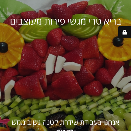
בריא טרי מגשי פירות מעוצבים
אנחנו בעבודת שידרוג קטנה נשוב ממש