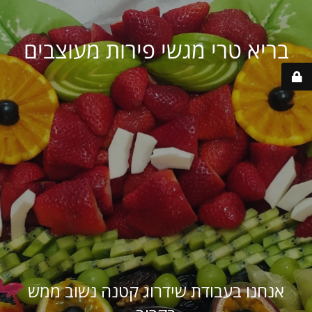
בריא טרי מגשי פירות מעוצבים
אנחנו בעבודת שידרוג קטנה נשוב ממש