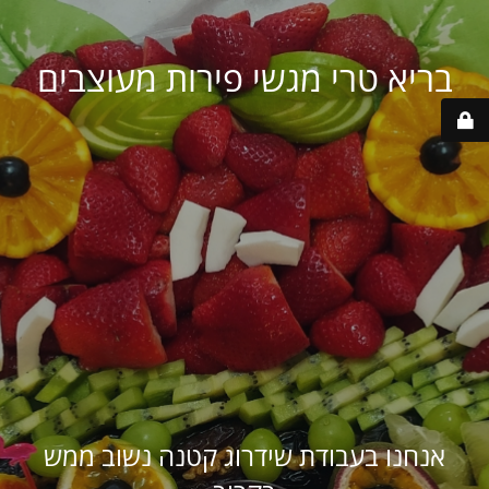
בריא טרי מגשי פירות מעוצבים
אנחנו בעבודת שידרוג קטנה נשוב ממש