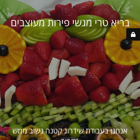
בריא טרי מגשי פירות מעוצבים
אנחנו בעבודת שידרוג קטנה נשוב ממש