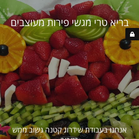
בריא טרי מגשי פירות מעוצבים
אנחנו בעבודת שידרוג קטנה נשוב ממש