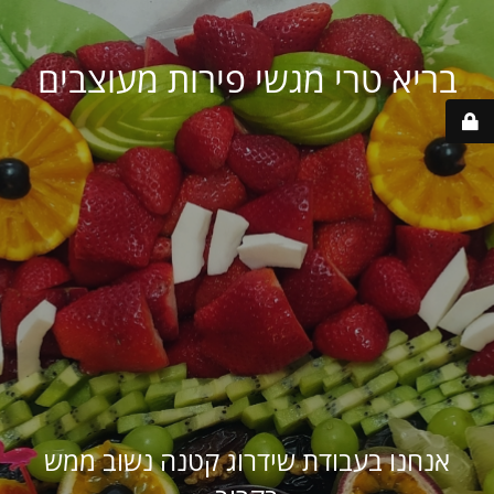
בריא טרי מגשי פירות מעוצבים
אנחנו בעבודת שידרוג קטנה נשוב ממש