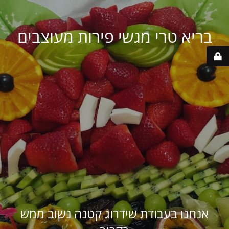
בריא טרי מגשי פירות מעוצבים
אנחנו בעבודת שידרוג קטנה נשוב ממש