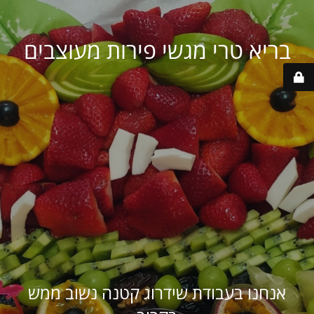
בריא טרי מגשי פירות מעוצבים
אנחנו בעבודת שידרוג קטנה נשוב ממש