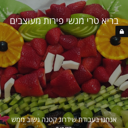
בריא טרי מגשי פירות מעוצבים
אנחנו בעבודת שידרוג קטנה נשוב ממש