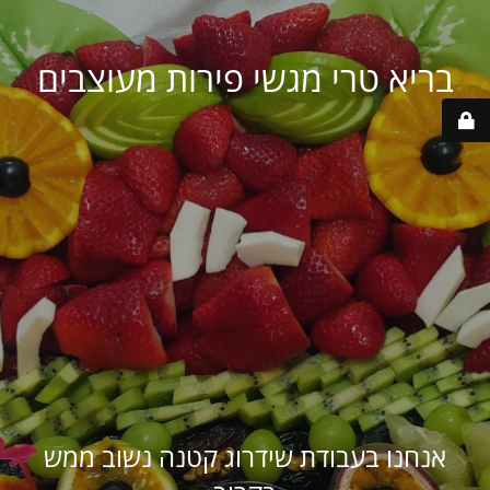
בריא טרי מגשי פירות מעוצבים
אנחנו בעבודת שידרוג קטנה נשוב ממש