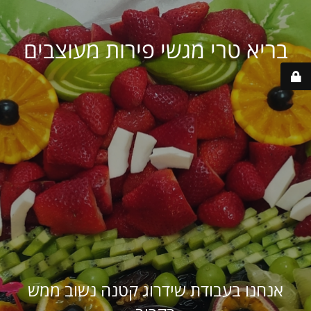
בריא טרי מגשי פירות מעוצבים
אנחנו בעבודת שידרוג קטנה נשוב ממש