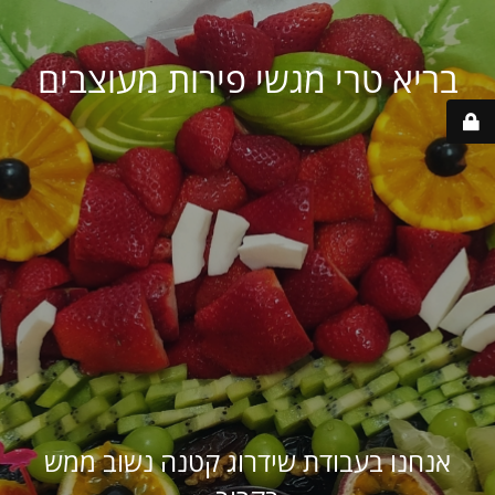
בריא טרי מגשי פירות מעוצבים
אנחנו בעבודת שידרוג קטנה נשוב ממש