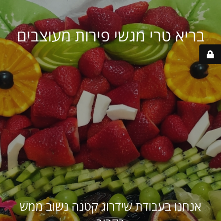
בריא טרי מגשי פירות מעוצבים
אנחנו בעבודת שידרוג קטנה נשוב ממש