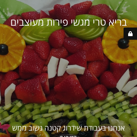
בריא טרי מגשי פירות מעוצבים
אנחנו בעבודת שידרוג קטנה נשוב ממש