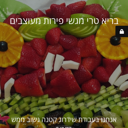
בריא טרי מגשי פירות מעוצבים
אנחנו בעבודת שידרוג קטנה נשוב ממש