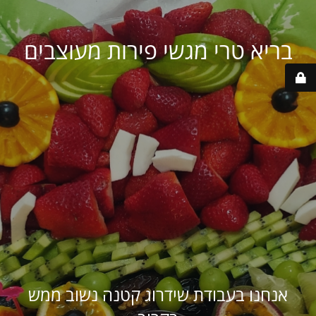
בריא טרי מגשי פירות מעוצבים
אנחנו בעבודת שידרוג קטנה נשוב ממש