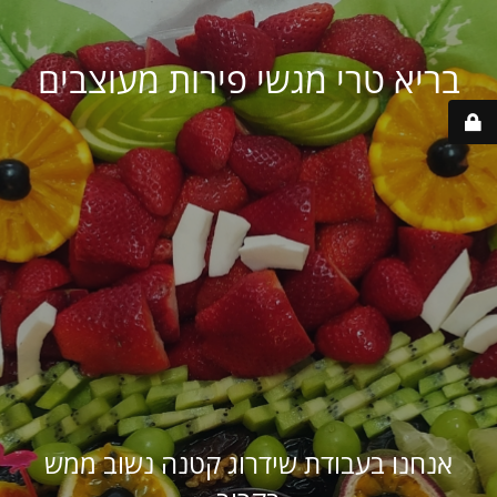
בריא טרי מגשי פירות מעוצבים
אנחנו בעבודת שידרוג קטנה נשוב ממש