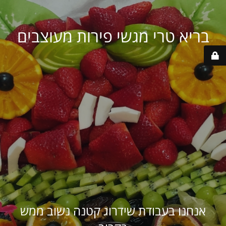
בריא טרי מגשי פירות מעוצבים
אנחנו בעבודת שידרוג קטנה נשוב ממש