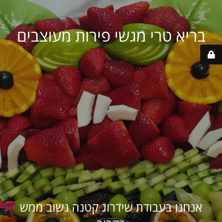
בריא טרי מגשי פירות מעוצבים
אנחנו בעבודת שידרוג קטנה נשוב ממש