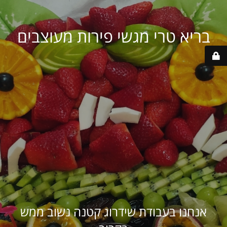
בריא טרי מגשי פירות מעוצבים
אנחנו בעבודת שידרוג קטנה נשוב ממש