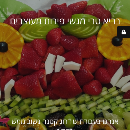
בריא טרי מגשי פירות מעוצבים
אנחנו בעבודת שידרוג קטנה נשוב ממש