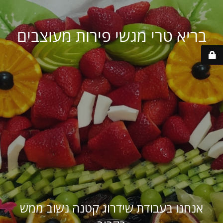
בריא טרי מגשי פירות מעוצבים
אנחנו בעבודת שידרוג קטנה נשוב ממש