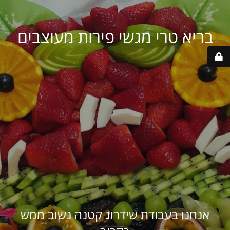
בריא טרי מגשי פירות מעוצבים
אנחנו בעבודת שידרוג קטנה נשוב ממש