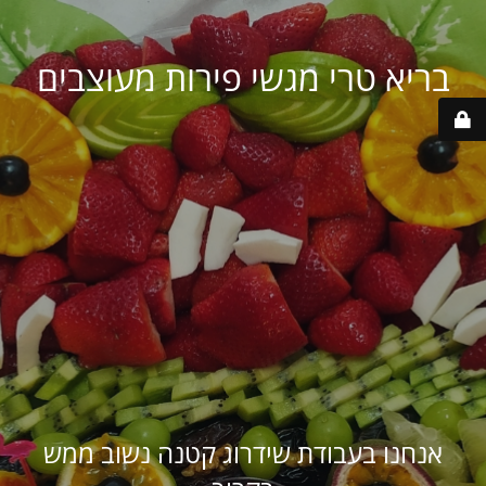
בריא טרי מגשי פירות מעוצבים
אנחנו בעבודת שידרוג קטנה נשוב ממש