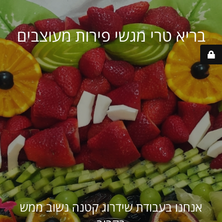
בריא טרי מגשי פירות מעוצבים
אנחנו בעבודת שידרוג קטנה נשוב ממש