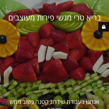
בריא טרי מגשי פירות מעוצבים
אנחנו בעבודת שידרוג קטנה נשוב ממש