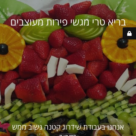
בריא טרי מגשי פירות מעוצבים
אנחנו בעבודת שידרוג קטנה נשוב ממש