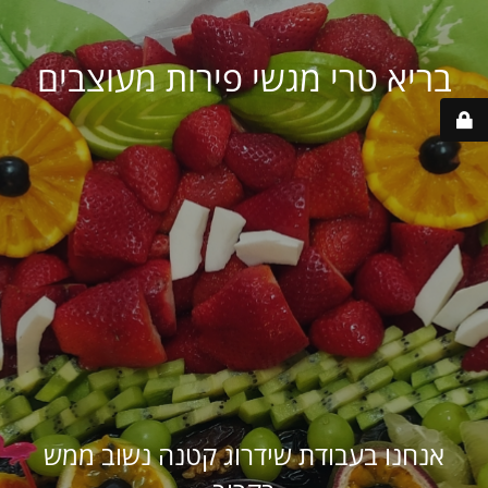
בריא טרי מגשי פירות מעוצבים
אנחנו בעבודת שידרוג קטנה נשוב ממש