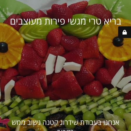
בריא טרי מגשי פירות מעוצבים
אנחנו בעבודת שידרוג קטנה נשוב ממש