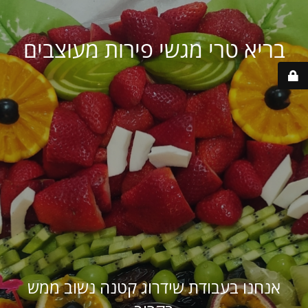
בריא טרי מגשי פירות מעוצבים
אנחנו בעבודת שידרוג קטנה נשוב ממש