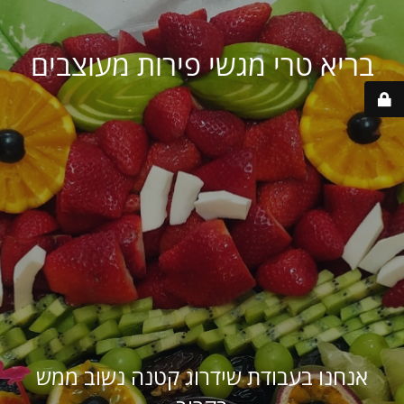
בריא טרי מגשי פירות מעוצבים
אנחנו בעבודת שידרוג קטנה נשוב ממש