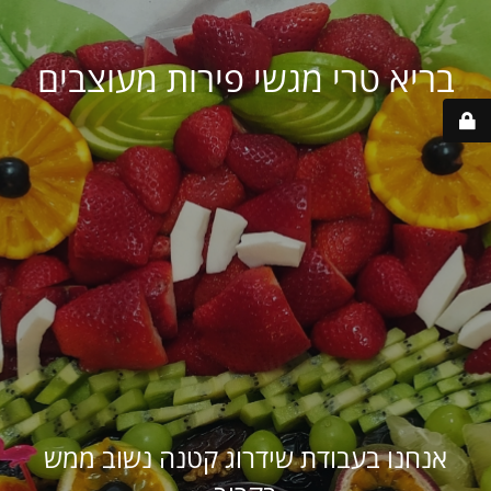
בריא טרי מגשי פירות מעוצבים
אנחנו בעבודת שידרוג קטנה נשוב ממש