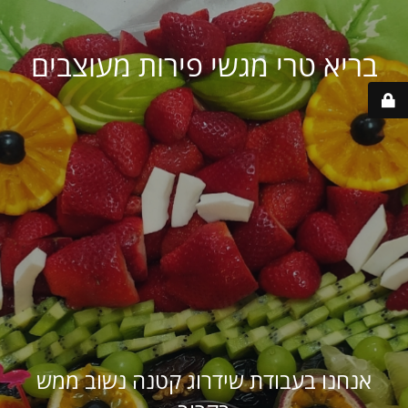
בריא טרי מגשי פירות מעוצבים
אנחנו בעבודת שידרוג קטנה נשוב ממש