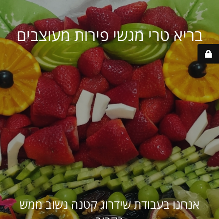
בריא טרי מגשי פירות מעוצבים
אנחנו בעבודת שידרוג קטנה נשוב ממש