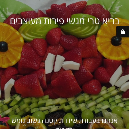
בריא טרי מגשי פירות מעוצבים
אנחנו בעבודת שידרוג קטנה נשוב ממש