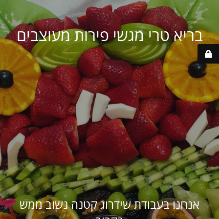
בריא טרי מגשי פירות מעוצבים
אנחנו בעבודת שידרוג קטנה נשוב ממש