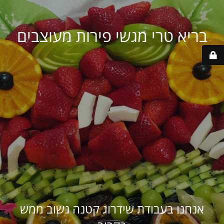
בריא טרי מגשי פירות מעוצבים
אנחנו בעבודת שידרוג קטנה נשוב ממש